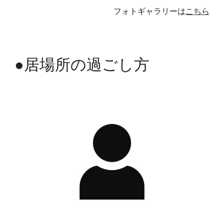
フォトギャラリーは
こちら
●居場所の過ごし方