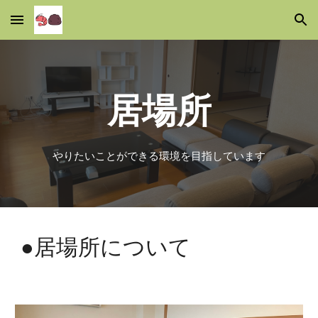
Skip to main content
Skip to navigation
居場所
やりたいことができる環境を目指しています
●居場所について