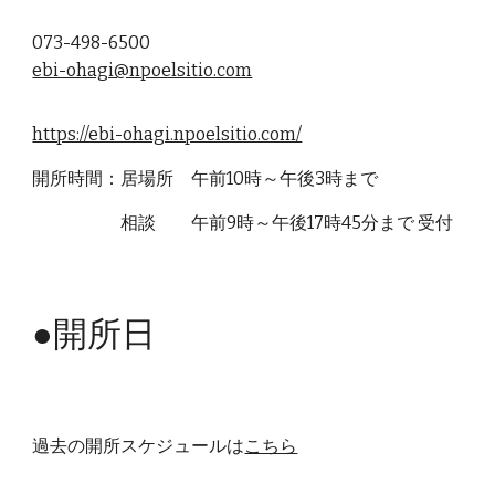
073-498-6500
ebi-ohagi@npoelsitio.com
https://ebi-ohagi.npoelsitio.com/
開所時間：居場所 午前10時～午後3時まで
相談 午前9時～午後17時45分まで 受付
●
開所日
過去の開所スケジュールは
こちら