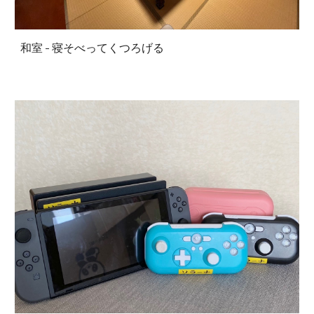
和室 - 寝そべってくつろげる