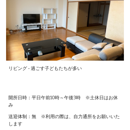
リビング - 過ごす子どもたちが多い
開所日時：平日午前10時～午後3時 ※土休日はお休
み
送迎体制：無 ※利用の際は、自力通所をお願いいた
します