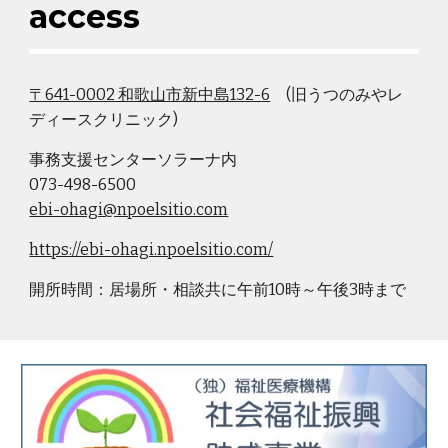
access
〒641-0002 和歌山市新中島132-
6
(旧うつのみやレ
ディースクリニック)
事務支援センターソラーナ内
073-498-6500
ebi-ohagi@npoelsitio.com
https://ebi-ohagi.npoelsitio.com/
開所時間：居場所・相談共に午前10時～午後3時まで