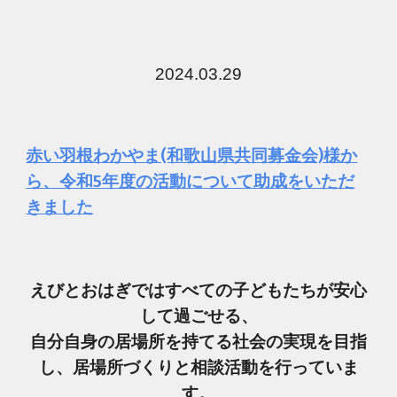
202
4
.0
3
.
29
赤い羽根わかやま(和歌山県共同募金会)様か
ら、令和5年度の活動について助成をいただ
きました
えびとおはぎではすべての子どもたちが安心
して過ごせる、
自分自身の居場所を持てる社会の実現を目指
し、居場所づくりと相談活動を行っていま
す。